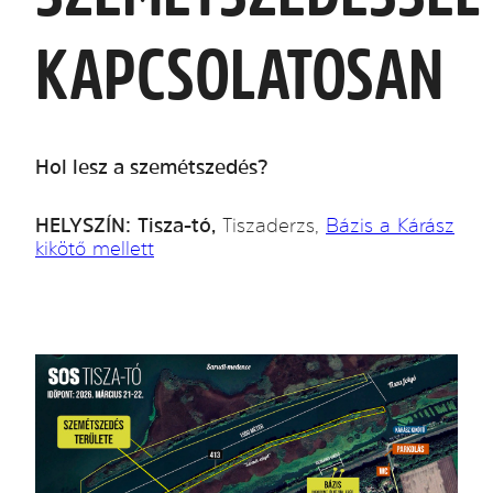
KAPCSOLATOSAN
Hol lesz a szemétszedés?
HELYSZÍN:
Tisza-tó,
Tiszaderzs,
Bázis a Kárász
kikötő mellett