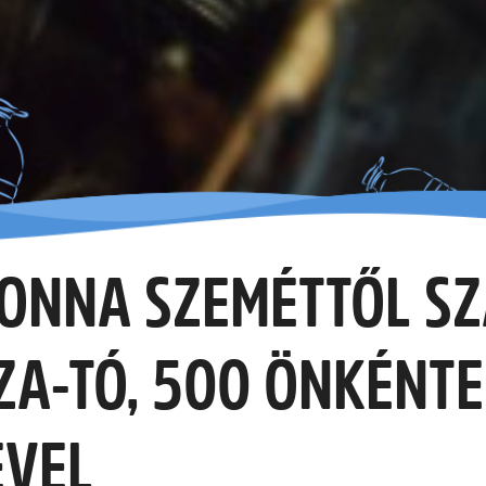
TONNA SZEMÉTTŐL S
ZA-TÓ, 500 ÖNKÉNTE
ÉVEL