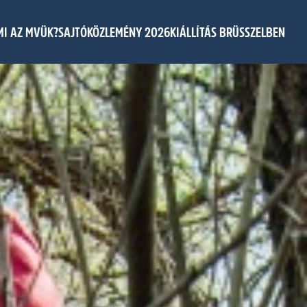
MI AZ MVÜK?
SAJTÓKÖZLEMÉNY 2026
KIÁLLÍTÁS BRÜSSZELBEN